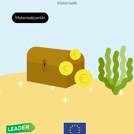
Materiaalit
Materiaalipankki