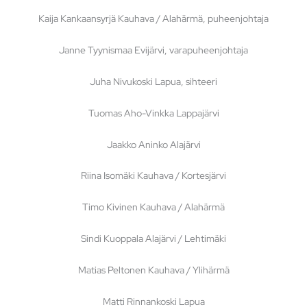
Kaija Kankaansyrjä Kauhava / Alahärmä, puheenjohtaja
Janne Tyynismaa Evijärvi, varapuheenjohtaja
Juha Nivukoski Lapua, sihteeri
Tuomas Aho-Vinkka Lappajärvi
Jaakko Aninko Alajärvi
Riina Isomäki Kauhava / Kortesjärvi
Timo Kivinen Kauhava / Alahärmä
Sindi Kuoppala Alajärvi / Lehtimäki
Matias Peltonen Kauhava / Ylihärmä
Matti Rinnankoski Lapua