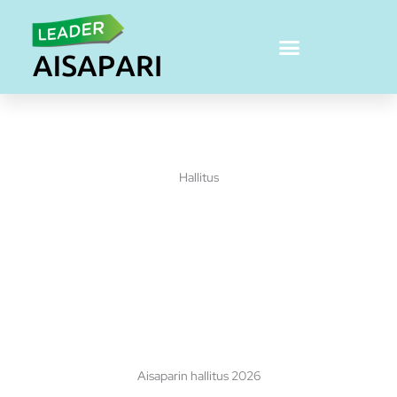
Skip
to
content
Hallitus
Aisaparin hallitus 2026