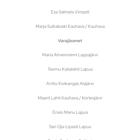
Esa Salmela Vimpeli
Marja Sulkakoski Kauhava / Kauhava
Varajäsenet
Maria Ahvenniemi Lappajärvi
Teemu Kaitalahti Lapua
Anttu Kivikangas Alajärvi
Maarit Lahti Kauhava / Kortesjärvi
Ensio Manu Lapua
Sari Oja-Lipasti Lapua